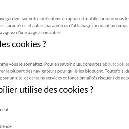
auvegardent sur votre ordinateur ou appareil mobile lorsque vous le
e des caractères et autres paramètres d'affichage) pendant un temps
naviguez d'une page à une autre.
es cookies ?
me vous le souhaitez. Pour en savoir plus, consultez
aboutcookies
rer la plupart des navigateurs pour qu'ils les bloquent. Toutefois,
ur un site, et certains services et fonctionnalités risquent de ne p
ier utilise des cookies ?
ment :
dience