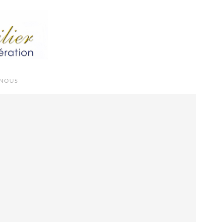
-NOUS