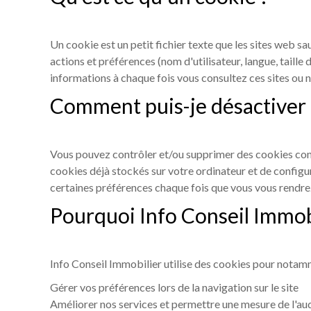
Un cookie est un petit fichier texte que les sites web s
actions et préférences (nom d'utilisateur, langue, taill
informations à chaque fois vous consultez ces sites ou 
Comment puis-je désactiver l
Vous pouvez contrôler et/ou supprimer des cookies com
cookies déjà stockés sur votre ordinateur et de configu
certaines préférences chaque fois que vous vous rendrez s
Pourquoi Info Conseil Immobil
Info Conseil Immobilier utilise des cookies pour notam
Gérer vos préférences lors de la navigation sur le site
Améliorer nos services et permettre une mesure de l'au