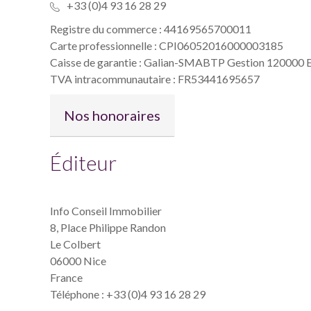
+33 (0)4 93 16 28 29
Registre du commerce : 44169565700011
Carte professionnelle : CPI06052016000003185
Caisse de garantie : Galian-SMABTP Gestion 120000
TVA intracommunautaire : FR53441695657
Nos honoraires
Éditeur
Info Conseil Immobilier
8, Place Philippe Randon
Le Colbert
06000 Nice
France
Téléphone : +33 (0)4 93 16 28 29