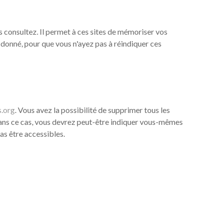
s consultez. Il permet à ces sites de mémoriser vos
 donné, pour que vous n'ayez pas à réindiquer ces
.org
. Vous avez la possibilité de supprimer tous les
 dans ce cas, vous devrez peut-être indiquer vous-mêmes
as être accessibles.