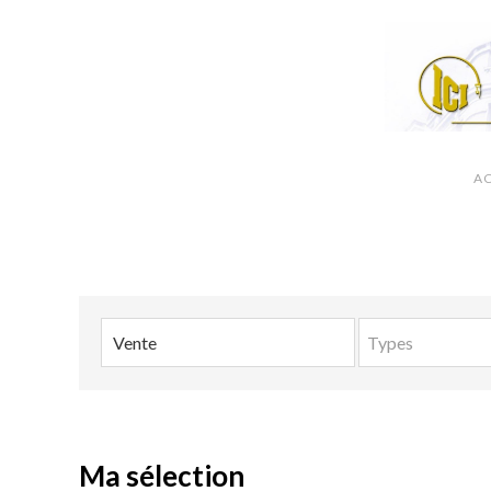
AC
Types
Ma sélection