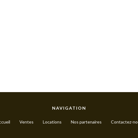
NAVIGATION
cueil
Ventes
Locations
Nos partenaires
Contactez-no