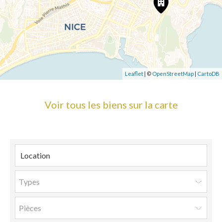
Leaflet
| ©
OpenStreetMap
|
CartoDB
Voir tous les biens sur la carte
Types
Pièces