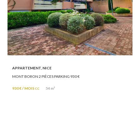
APPARTEMENT, NICE
MONT BORON 2 PIÈCES PARKING 930 €
930 € / MOIS
54 m²
CC