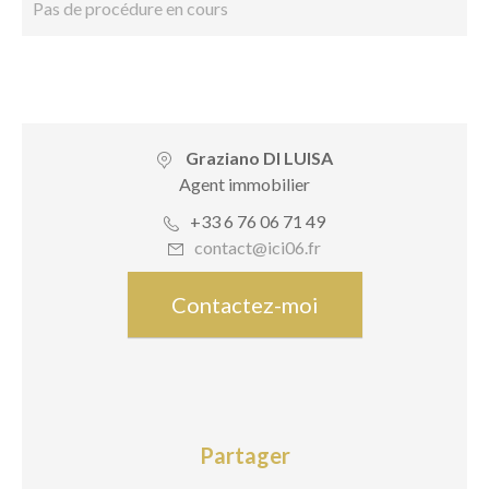
Pas de procédure en cours
Graziano DI LUISA
Agent immobilier
+33 6 76 06 71 49
contact@ici06.fr
Contactez-moi
Partager