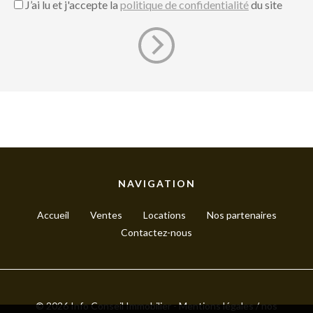
J’ai lu et j'accepte la
politique de confidentialité
du site
NAVIGATION
Accueil
Ventes
Locations
Nos partenaires
Contactez-nous
© 2026 Info Conseil Immobilier -
Mentions légales / nos