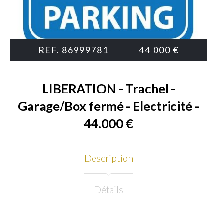
REF. 86999781
44 000 €
LIBERATION - Trachel -
Garage/Box fermé - Electricité -
44.000 €
Description
Détails