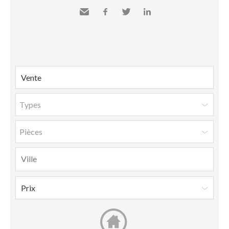
Envoyer
Facebook
Twitter
LinkedIn
à un
ami
Types
Pièces